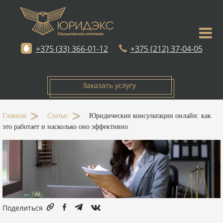
+375 (33) 366-01-12
+375 (212) 37-04-05
Заказать услугу
Главная
-
Статьи
-
Юридические консультации онлайн: как
это работает и насколько оно эффективно
Поделиться