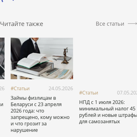
Читайте также
Все статьи
#Статьи
07.05.2026
#Статьи
27.04.2026
НПД с 1 июля 2026:
Новый закон о
минимальный налог 45
риэлтероской
рублей и новые штрафы
деятельности в Беларуси:
для самозанятых
что меняется с 16 мая
2026 года