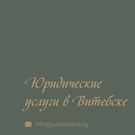
Юридические
услуги в Витебске
info@yuristvitebsk.by