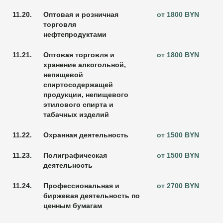
11.20.
Оптовая и розничная
от 1800 BYN
торговля
нефтепродуктами
11.21.
Оптовая торговля и
от 1800 BYN
хранение алкогольной,
непищевой
спиртосодержащей
продукции, непищевого
этилового спирта и
табачных изделий
11.22.
Охранная деятельность
от 1500 BYN
11.23.
Полиграфическая
от 1500 BYN
деятельность
11.24.
Профессиональная и
от 2700 BYN
биржевая деятельность по
ценным бумагам