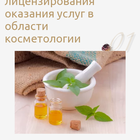
лицензирования
оказания услуг в
области
косметологии