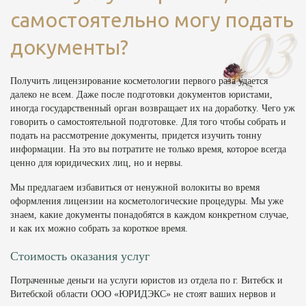
самостоятельно могу подать
документы?
Получить лицензирование косметологии первого раза удается
далеко не всем. Даже после подготовки документов юристами,
иногда государственный орган возвращает их на доработку. Чего уж
говорить о самостоятельной подготовке. Для того чтобы собрать и
подать на рассмотрение документы, придется изучить тонну
информации. На это вы потратите не только время, которое всегда
ценно для юридических лиц, но и нервы.
Мы предлагаем избавиться от ненужной волокиты во время
оформления лицензии на косметологические процедуры. Мы уже
знаем, какие документы понадобятся в каждом конкретном случае,
и как их можно собрать за короткое время.
Стоимость оказания услуг
Потраченные деньги на услуги юристов из отдела по г. Витебск и
Витебской области ООО «ЮРИДЭКС» не стоят ваших нервов и