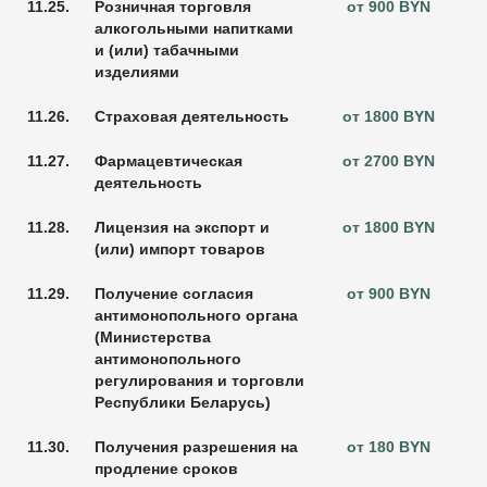
11.25.
Розничная торговля
от 900 BYN
алкогольными напитками
и (или) табачными
изделиями
11.26.
Страховая деятельность
от 1800 BYN
11.27.
Фармацевтическая
от 2700 BYN
деятельность
11.28.
Лицензия на экспорт и
от 1800 BYN
(или) импорт товаров
11.29.
Получение согласия
от 900 BYN
антимонопольного органа
(Министерства
антимонопольного
регулирования и торговли
Республики Беларусь)
11.30.
Получения разрешения на
от 180 BYN
продление сроков