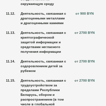
окружающую среду
11.12.
Деятельность, связанная с
от 900 BYN
драгоценными металлами
и драгоценными камнями
11.13.
Деятельность, связанная с
от 2700 BYN
криптографической
защитой информации и
средствами негласного
получения информации
11.14.
Деятельность, связанная с
от 2700 BYN
оздоровлением детей за
рубежом
11.15.
Деятельность, связанная с
от 2700 BYN
трудоустройством за
пределами Республики
Беларусь, сбором и
распространением (в том
числе в глобальной