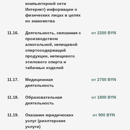
компьютерной сети
Интернет) информации о
физических лицах в целях
их знакомства
11.16.
Деятельность, связанная с
от 2200 BYN
производством
алкогольной, непищевой
спиртосодержащей
продукции, непищевого
этилового спирта и
табачных изделий
11.17.
Медицинская
от 2700 BYN
деятельность
11.18.
Образовательная
от 1800 BYN
деятельность
11.19.
Оказание юридических
от 900 BYN
услуг (риэлтерские
услуги)