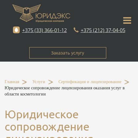
+375 (33) 366-01-12
+375 (212) 37-04-05
Заказать услугу
Главная
-
Услуги
-
Сертификация и лицензирование
-
Юридическое сопровождение лицензирования оказания услуг в
области косметологии
Юридическое
сопровождение