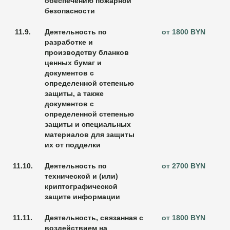
обеспечению пожарной
безопасности
11.9.
Деятельность по
от 1800 BYN
разработке и
производству бланков
ценных бумаг и
документов с
определенной степенью
защиты, а также
документов с
определенной степенью
защиты и специальных
материалов для защиты
их от подделки
11.10.
Деятельность по
от 2700 BYN
технической и (или)
криптографической
защите информации
11.11.
Деятельность, связанная с
от 1800 BYN
воздействием на