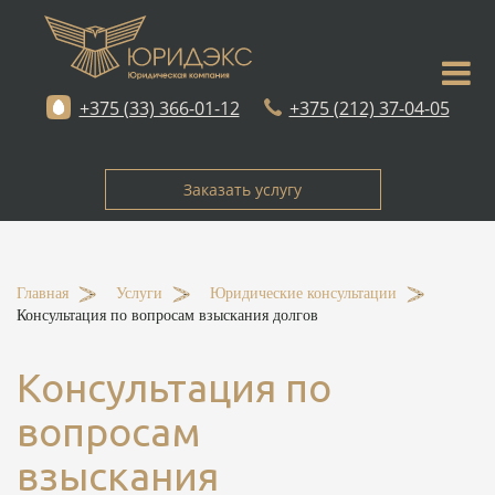
+375 (33) 366-01-12
+375 (212) 37-04-05
Заказать услугу
Главная
-
Услуги
-
Юридические консультации
-
Консультация по вопросам взыскания долгов
Консультация по
вопросам
взыскания