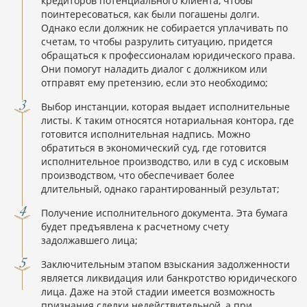
кредиторов потенциального клиента, чтобы
поинтересоваться, как были погашены долги.
Однако если должник не собирается уплачивать по
счетам, то чтобы разрулить ситуацию, придется
обращаться к профессионалам юридического права.
Они помогут наладить диалог с должником или
отправят ему претензию, если это необходимо;
Выбор инстанции, которая выдает исполнительные
листы. К таким относятся нотариальная контора, где
готовится исполнительная надпись. Можно
обратиться в экономический суд, где готовится
исполнительное производство, или в суд с исковым
производством, что обеспечивает более
длительный, однако гарантированный результат;
Получение исполнительного документа. Эта бумага
будет предъявлена к расчетному счету
задолжавшего лица;
Заключительным этапом взыскания задолженности
является ликвидация или банкротство юридического
лица. Даже на этой стадии имеется возможность
признания сделки недействительной, а при