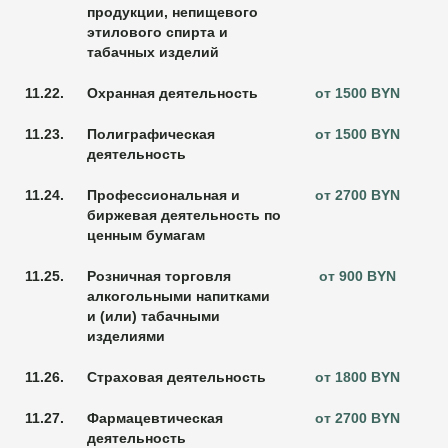
продукции, непищевого
этилового спирта и
табачных изделий
11.22.
Охранная деятельность
от 1500 BYN
11.23.
Полиграфическая
от 1500 BYN
деятельность
11.24.
Профессиональная и
от 2700 BYN
биржевая деятельность по
ценным бумагам
11.25.
Розничная торговля
от 900 BYN
алкогольными напитками
и (или) табачными
изделиями
11.26.
Страховая деятельность
от 1800 BYN
11.27.
Фармацевтическая
от 2700 BYN
деятельность