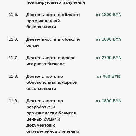
ионизирующего излучения
11.5.
Деятельность в области
от 1800 BYN
промышленной
безопасности
11.6.
Деятельность в области
от 1800 BYN
связи
11.7.
Деятельность в сфере
от 2700 BYN
игорного бизнеса
11.8.
Деятельность по
от 900 BYN
обеспечению пожарной
безопасности
11.9.
Деятельность по
от 1800 BYN
разработке и
производству бланков
ценных бумаг и
документов с
определенной степенью