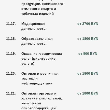
продукции, непищевого
этилового спирта и
табачных изделий
11.17.
Медицинская
от 2700 BYN
деятельность
11.18.
Образовательная
от 1800 BYN
деятельность
11.19.
Оказание юридических
от 900 BYN
услуг (риэлтерские
услуги)
11.20.
Оптовая и розничная
от 1800 BYN
торговля
нефтепродуктами
11.21.
Оптовая торговля и
от 1800 BYN
хранение алкогольной,
непищевой
спиртосодержащей