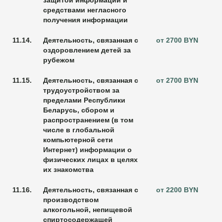
защитой информации и
средствами негласного
получения информации
11.14.
Деятельность, связанная с
от 2700 BYN
оздоровлением детей за
рубежом
11.15.
Деятельность, связанная с
от 2700 BYN
трудоустройством за
пределами Республики
Беларусь, сбором и
распространением (в том
числе в глобальной
компьютерной сети
Интернет) информации о
физических лицах в целях
их знакомства
11.16.
Деятельность, связанная с
от 2200 BYN
производством
алкогольной, непищевой
спиртосодержащей