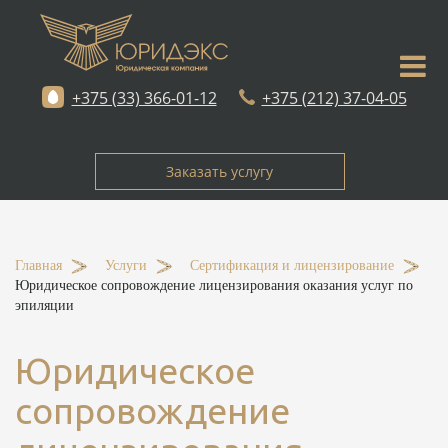
+375 (33) 366-01-12
+375 (212) 37-04-05
Заказать услугу
Главная
-
Услуги
-
Сертификация и лицензирование
-
Юридическое сопровождение лицензирования оказания услуг по
эпиляции
Юридическое
сопровождение