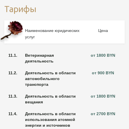
Тарифы
№
Наименование юридических
Цена
услуг
11.1.
Ветеринарная
от 1800 BYN
деятельность
11.2.
Деятельность в области
от 900 BYN
автомобильного
транспорта
11.3.
Деятельность в области
от 1800 BYN
вещания
11.4.
Деятельность в области
от 2700 BYN
использования атомной
энергии и источников