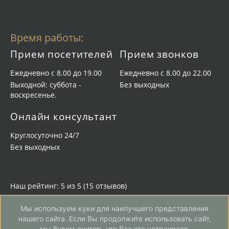
Время работы:
Прием посетителей
Прием звонков
Ежедневно с 8.00 до 19.00
Ежедневно с 8.00 до 22.00
Выходной: суббота -
Без выходных
воскресенье.
Онлайн консультант
Круглосуточно 24/7
Без выходных
Наш рейтинг: 5 из 5 (
15 отзывов
)
Карта сайта
Мы используем куки для наилучшего представления
Политика конфиденциальности
нашего сайта. Если Вы продолжите использовать сайт,
Разработка
и
продвижение сайта
-
мы будем считать что Вас это устраивает.