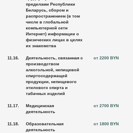
пределами Республики
Беларусь, сбором и
распространением (в том
числе в глобальной
компьютерной сети
Интернет) информации о
физических лицах в целях
их знакомства
11.16.
Деятельность, связанная с
от 2200 BYN
производством
алкогольной, непищевой
спиртосодержащей
продукции, непищевого
этилового спирта и
табачных изделий
11.17.
Медицинская
от 2700 BYN
деятельность
11.18.
Образовательная
от 1800 BYN
деятельность