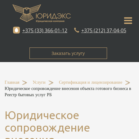
+375 (33) 366-01-12
+375 (212) 37-04-05
Заказать услугу
Главная
-
Услуги
-
Сертификация и лицензирование
-
Юридическое сопровождение внесения объекта готового бизнеса в
Реестр бытовых услуг РБ
Юридическое
сопровождение