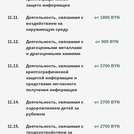
защите информации
11.11.
Деятельность, связанная с
от 1800 BYN
воздействием на
окружающую среду
11.12.
Деятельность, связанная с
от 900 BYN
драгоценными металлами
и драгоценными камнями
11.13.
Деятельность, связанная с
от 2700 BYN
криптографической
защитой информации и
средствами негласного
получения информации
11.14.
Деятельность, связанная с
от 2700 BYN
оздоровлением детей за
рубежом
11.15.
Деятельность, связанная с
от 2700 BYN
трудоустройством за