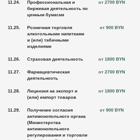
11.24.
Профессиональная и
от 2700 BYN
биржевая деятельность по
ценным бумагам
11.25.
Розничная торговля
от 900 BYN
алкогольными напитками
и (или) табачными
изделиями
11.26.
Страховая деятельность
от 1800 BYN
11.27.
Фармацевтическая
от 2700 BYN
деятельность
11.28.
Лицензия на экспорт и
от 1800 BYN
(или) импорт товаров
11.29.
Получение согласия
от 900 BYN
антимонопольного органа
(Министерства
антимонопольного
регулирования и торговли