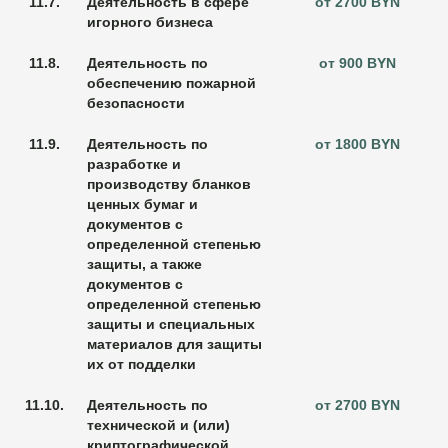
11.7.
Деятельность в сфере
от 2700 BYN
игорного бизнеса
11.8.
Деятельность по
от 900 BYN
обеспечению пожарной
безопасности
11.9.
Деятельность по
от 1800 BYN
разработке и
производству бланков
ценных бумаг и
документов с
определенной степенью
защиты, а также
документов с
определенной степенью
защиты и специальных
материалов для защиты
их от подделки
11.10.
Деятельность по
от 2700 BYN
технической и (или)
криптографической