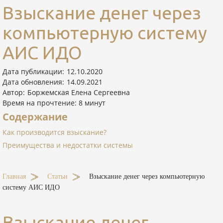
Взыскание денег через
компьютерную систему
АИС ИДО
Дата публикации:
12.10.2020
Дата обновления:
14.09.2021
Автор:
Боржемская Елена Сергеевна
Время на прочтение:
8
минут
Содержание
Как производится взыскание?
Преимущества и недостатки системы
Главная
-
Статьи
-
Взыскание денег через компьютерную
систему АИС ИДО
Взыскание денег