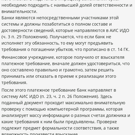
необходимо подходить с наивысшей долей ответственности и
внимательности.
Банки являются непосредственными участниками этой
системы и должны позаботиться о полном составе и
достоверности сведений, которые направляются в АИС ИДО
(ч. 3 п. 29 Положения). Получается, что если банк не
исполняет эту обязанность, то ему могут предъявить
требования о погашении убытков, что прописано в ст. 14 ГК.
Финансовое учреждение, которое получило от взыскателя
платежное требование, вначале должен удостовериться, что
оно составлено правильно и грамотно, затем решить
принимать или отказать в приеме к реализации этого
требования.
После этого платежное требование банк направляет в
систему АИС ИДО (п. 23, ч. 2 п. 26 Положения). Здесь
поданный документ проходит максимально внимательную
проверку с помощью компьютерной программы, которая
анализирует массу информации о разных счетах должника и
какие требования к ним были предъявлены. Проверке
подлежит предмет формальности соответствия, а также
возможность произвести взыскание.