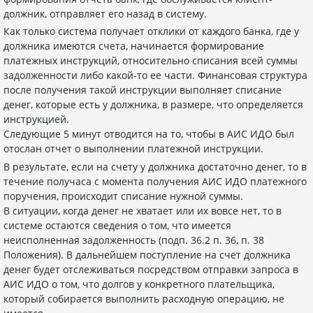
должник, отправляет его назад в систему.
Как только система получает отклики от каждого банка, где у
должника имеются счета, начинается формирование
платежных инструкций, относительно списания всей суммы
задолженности либо какой-то ее части. Финансовая структура
после получения такой инструкции выполняет списание
денег, которые есть у должника, в размере, что определяется
инструкцией.
Следующие 5 минут отводится на то, чтобы в АИС ИДО был
отослан отчет о выполнении платежной инструкции.
В результате, если на счету у должника достаточно денег, то в
течение получаса с момента получения АИС ИДО платежного
поручения, происходит списание нужной суммы.
В ситуации, когда денег не хватает или их вовсе нет, то в
системе остаются сведения о том, что имеется
неисполненная задолженность (подп. 36.2 п. 36, п. 38
Положения). В дальнейшем поступление на счет должника
денег будет отслеживаться посредством отправки запроса в
АИС ИДО о том, что долгов у конкретного плательщика,
который собирается выполнить расходную операцию, не