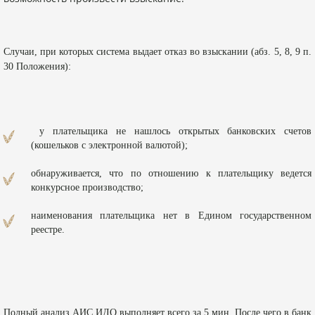
Случаи, при которых система выдает отказ во взыскании (абз. 5, 8, 9 п.
30 Положения):
у плательщика не нашлось открытых банковских счетов
(кошельков с электронной валютой);
обнаруживается, что по отношению к плательщику ведется
конкурсное производство;
наименования плательщика нет в Едином государственном
реестре.
Полный анализ АИС ИДО выполняет всего за 5 мин. После чего в банк