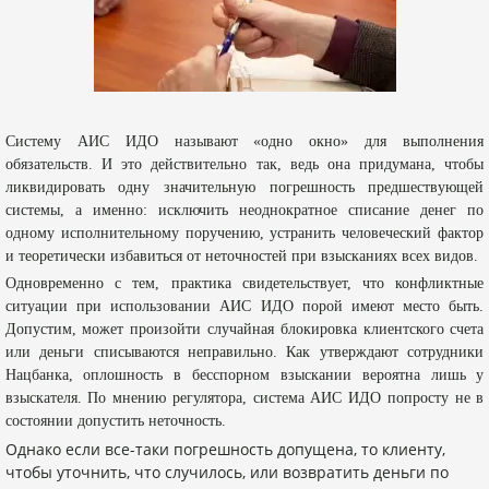
Систему АИС ИДО называют «одно окно» для выполнения
обязательств. И это действительно так, ведь она придумана, чтобы
ликвидировать одну значительную погрешность предшествующей
системы, а именно: исключить неоднократное списание денег по
одному исполнительному поручению, устранить человеческий фактор
и теоретически избавиться от неточностей при взысканиях всех видов.
Одновременно с тем, практика свидетельствует, что конфликтные
ситуации при использовании АИС ИДО порой имеют место быть.
Допустим, может произойти случайная блокировка клиентского счета
или деньги списываются неправильно. Как утверждают сотрудники
Нацбанка, оплошность в бесспорном взыскании вероятна лишь у
взыскателя. По мнению регулятора, система АИС ИДО попросту не в
состоянии допустить неточность.
Однако если все-таки погрешность допущена, то клиенту,
чтобы уточнить, что случилось, или возвратить деньги по