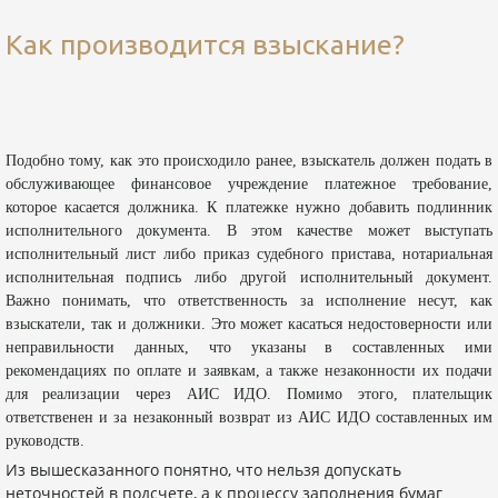
Как производится взыскание?
Подобно тому, как это происходило ранее, взыскатель должен подать в
обслуживающее финансовое учреждение платежное требование,
которое касается должника. К платежке нужно добавить подлинник
исполнительного документа. В этом качестве может выступать
исполнительный лист либо приказ судебного пристава, нотариальная
исполнительная подпись либо другой исполнительный документ.
Важно понимать, что ответственность за исполнение несут, как
взыскатели, так и должники. Это может касаться недостоверности или
неправильности данных, что указаны в составленных ими
рекомендациях по оплате и заявкам, а также незаконности их подачи
для реализации через АИС ИДО. Помимо этого, плательщик
ответственен и за незаконный возврат из АИС ИДО составленных им
руководств.
Из вышесказанного понятно, что нельзя допускать
неточностей в подсчете, а к процессу заполнения бумаг