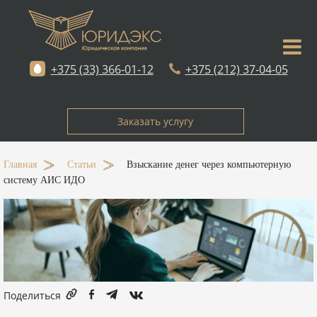
+375 (33) 366-01-12
+375 (212) 37-04-05
Заказать услугу
Главная
-
Статьи
-
Взыскание денег через компьютерную
систему АИС ИДО
Поделиться